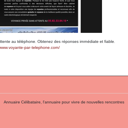
attente au téléphone. Obtenez des réponses immédiate et fiable.
//www.voyante-par-telephone.com/
Annuaire Célibataire, l'annuaire pour vivre de nouvelles rencontres