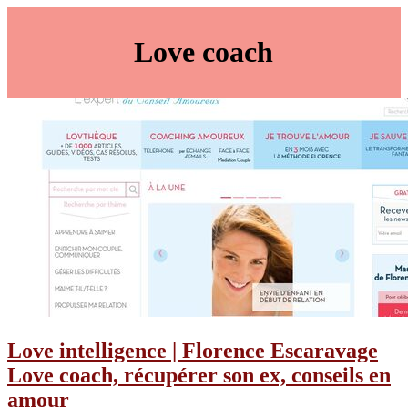
Love coach
Love in­telli­gen­ce | Florence Escaravage
Love coach, récupérer son ex, conseils en
amour