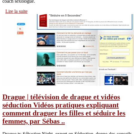
coach sexologue.
Lire la suite
Drague | télévision de drague et vidéos
séduction Vidéos pratiques expliquant
comment draguer les filles et séduire les
femmes, par Sébas ..
Drague.tv Sébastien Night, expert en Séduction, donne des conseils