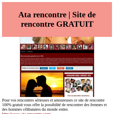
Ata rencontre | Site de
rencontre GRATUIT
Pour vos rencontres sérieuses et amoureuses ce site de rencontre
100% gratuit vous offre la possibilité de rencontrer des femmes et
des hommes célibataires du monde entier.
http://www.ata-rencontre.com/